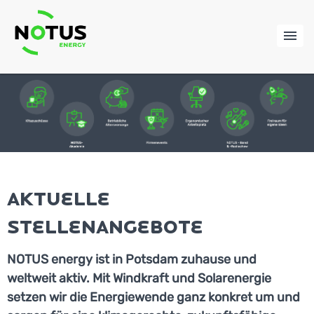
Aktuelle
Stellenangebote
NOTUS energy ist in Potsdam zuhause und
weltweit aktiv. Mit Windkraft und Solarenergie
setzen wir die Energiewende ganz konkret um und